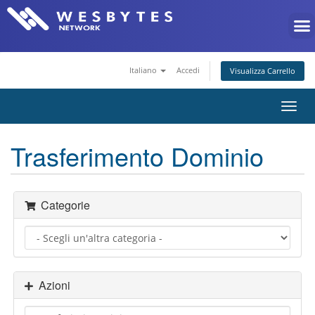
Italiano
Accedi
Visualizza Carrello
Attiv
Navi
Trasferimento Dominio
Categorie
Azioni